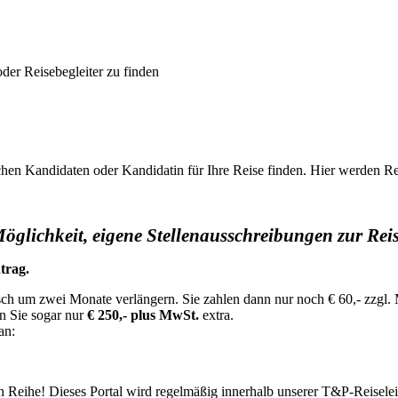
der Reisebegleiter zu finden
ichen Kandidaten oder Kandidatin für Ihre Reise finden. Hier werden Re
 Möglichkeit, eigene Stellenausschreibungen zur Reis
trag.
sch um zwei Monate verlängern. Sie zahlen dann nur noch € 60,- zzgl. 
en Sie sogar nur
€ 250,- plus MwSt.
extra.
an:
ten Reihe! Dieses Portal wird regelmäßig innerhalb unserer T&P-Reise