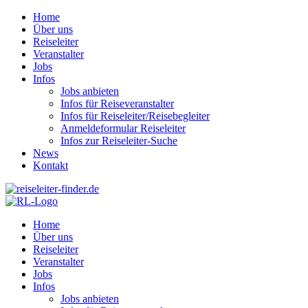
Home
Über uns
Reiseleiter
Veranstalter
Jobs
Infos
Jobs anbieten
Infos für Reiseveranstalter
Infos für Reiseleiter/Reisebegleiter
Anmeldeformular Reiseleiter
Infos zur Reiseleiter-Suche
News
Kontakt
Home
Über uns
Reiseleiter
Veranstalter
Jobs
Infos
Jobs anbieten