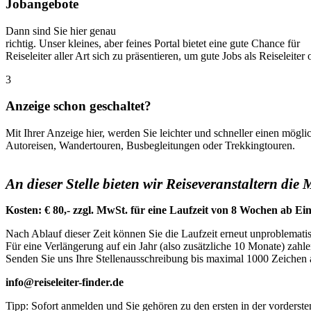
Jobangebote
Dann sind Sie hier genau
richtig. Unser kleines, aber feines Portal bietet eine gute Chance für
Reiseleiter aller Art sich zu präsentieren, um gute Jobs als Reiseleiter
o
3
Anzeige schon geschaltet?
Mit Ihrer Anzeige hier, werden Sie leichter und schneller einen mögl
Autoreisen, Wandertouren, Busbegleitungen oder Trekkingtouren.
An dieser Stelle bieten wir Reiseveranstaltern die
Kosten: € 80,- zzgl. MwSt. für eine Laufzeit von 8 Wochen ab Ein
Nach Ablauf dieser Zeit können Sie die Laufzeit erneut unproblemati
Für eine Verlängerung auf ein Jahr (also zusätzliche 10 Monate) zahl
Senden Sie uns Ihre Stellenausschreibung bis maximal 1000 Zeichen 
info@reiseleiter-finder.de
Tipp: Sofort anmelden und Sie gehören zu den ersten in der vorders