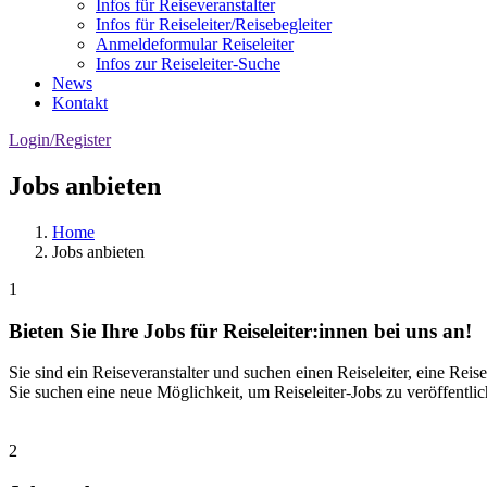
Infos für Reiseveranstalter
Infos für Reiseleiter/Reisebegleiter
Anmeldeformular Reiseleiter
Infos zur Reiseleiter-Suche
News
Kontakt
Login/Register
Jobs anbieten
Home
Jobs anbieten
1
Bieten Sie Ihre Jobs für Reiseleiter:innen bei uns an!
Sie sind ein Reiseveranstalter und suchen einen Reiseleiter, eine Reise
Sie suchen eine neue Möglichkeit, um Reiseleiter-Jobs zu veröffentli
2