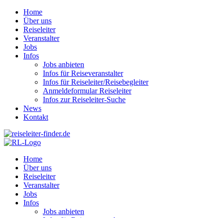
Home
Über uns
Reiseleiter
Veranstalter
Jobs
Infos
Jobs anbieten
Infos für Reiseveranstalter
Infos für Reiseleiter/Reisebegleiter
Anmeldeformular Reiseleiter
Infos zur Reiseleiter-Suche
News
Kontakt
Home
Über uns
Reiseleiter
Veranstalter
Jobs
Infos
Jobs anbieten