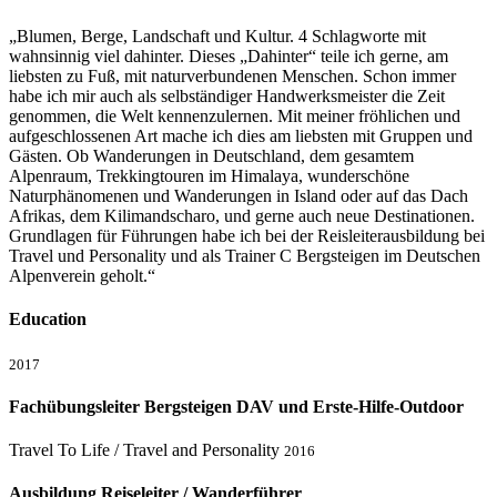
„Blumen, Berge, Landschaft und Kultur. 4 Schlagworte mit
wahnsinnig viel dahinter. Dieses „Dahinter“ teile ich gerne, am
liebsten zu Fuß, mit naturverbundenen Menschen. Schon immer
habe ich mir auch als selbständiger Handwerksmeister die Zeit
genommen, die Welt kennenzulernen. Mit meiner fröhlichen und
aufgeschlossenen Art mache ich dies am liebsten mit Gruppen und
Gästen. Ob Wanderungen in Deutschland, dem gesamtem
Alpenraum, Trekkingtouren im Himalaya, wunderschöne
Naturphänomenen und Wanderungen in Island oder auf das Dach
Afrikas, dem Kilimandscharo, und gerne auch neue Destinationen.
Grundlagen für Führungen habe ich bei der Reisleiterausbildung bei
Travel und Personality und als Trainer C Bergsteigen im Deutschen
Alpenverein geholt.“
Education
2017
Fachübungsleiter Bergsteigen DAV und Erste-Hilfe-Outdoor
Travel To Life / Travel and Personality
2016
Ausbildung Reiseleiter / Wanderführer